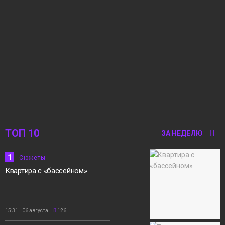
ТОП 10
ЗА НЕДЕЛЮ
1
Сюжеты
Квартира с «бассейном»
15:31 06 августа
126