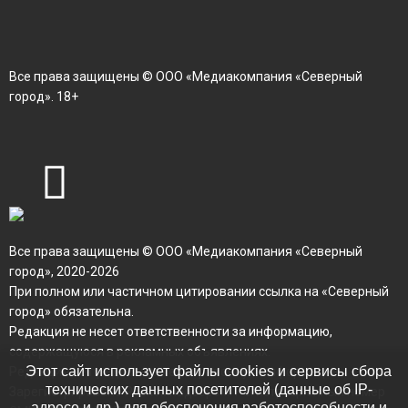
Все права защищены © ООО «Медиакомпания «Северный
город». 18+
Все права защищены © ООО «Медиакомпания «Северный
город», 2020-2026
При полном или частичном цитировании ссылка на «Северный
город» обязательна.
Редакция не несет ответственности за информацию,
содержащуюся в рекламных объявлениях.
Этот сайт использует файлы cookies и сервисы сбора
Редакция не предоставляет справочную информацию.
технических данных посетителей (данные об IP-
Зарегистрировано Роскомнадзором. Регистрационный номер
адресе и др.) для обеспечения работоспособности и