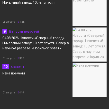
Никелевый завод: 10 лет спустя
05 августа
1.5k
9
Выпуски новостей
04.08.2026 Новости «Северный город».
Никелевый завод: 10 лет спустя. Север в
научном разрезе. «Норильск зовёт»
05 августа
300
10
Сюжеты
Река времени
04 августа
445