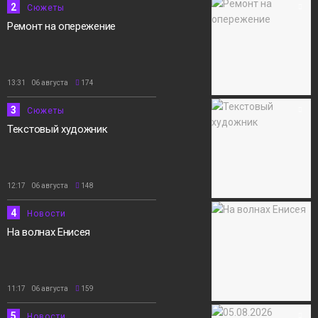
2
Сюжеты
Ремонт на опережение
13:31 06 августа
174
3
Сюжеты
Текстовый художник
12:17 06 августа
148
4
Новости
На волнах Енисея
11:17 06 августа
159
5
Новости