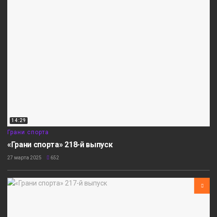
14:29
Грани спорта
«Грани спорта» 218-й выпуск
27 марта 2025
652