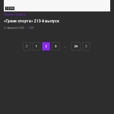
12:04
Грани спорта
«Грани спорта» 213-й выпуск
21 февраля 2025
729
1
2
3
…
24