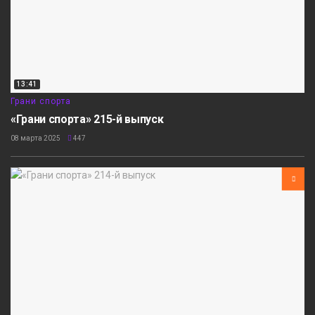
13:41
Грани спорта
«Грани спорта» 215-й выпуск
08 марта 2025
447