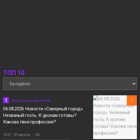
ТОП 10
1
Выпуски новостей
06.08.2026 Новости «Северный город».
Незваный гость. К урокам готовы?
Какова твоя профессия?
10:27 07 августа
36