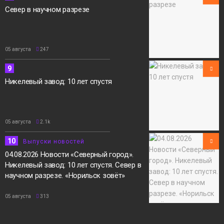
Север в научном разрезе
05 августа
247
9
Никелевый завод: 10 лет спустя
05 августа
2.1k
10
Выпуски новостей
04.08.2026 Новости «Северный город».
Никелевый завод: 10 лет спустя. Север в
научном разрезе. «Норильск зовёт»
05 августа
313